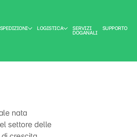
SPEDIZIONI
LOGISTICA
SERVIZI
SUPPORTO
DOGANALI
ale nata
l settore delle
di crescita