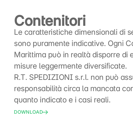
Contenitori
Le caratteristiche dimensionali di se
sono puramente indicative. Ogni 
Marittima può in realtà disporre di
misure leggermente diversificate.
R.T. SPEDIZIONI s.r.l. non può as
responsabilità circa la mancata co
quanto indicato e i casi reali.
DOWNLOAD