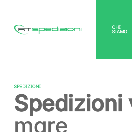
CHI
SIAMO
RT Spedizioni
SPEDIZIONI
Spedizioni 
mare