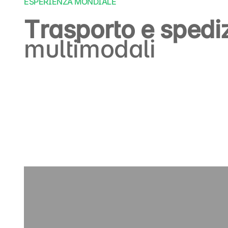
ESPERIENZA MONDIALE
Trasporto e spediz
multimodali