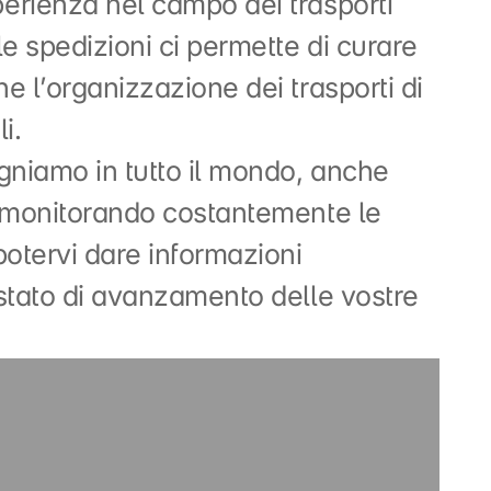
erienza nel campo dei trasporti
le spedizioni ci permette di curare
e l’organizzazione dei trasporti di
i.
gniamo in tutto il mondo, anche
, monitorando costantemente le
potervi dare informazioni
stato di avanzamento delle vostre