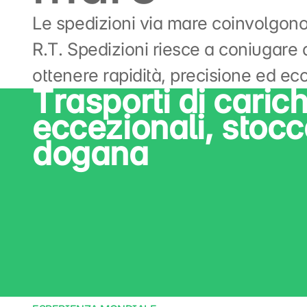
Le spedizioni via mare coinvolgono 
R.T. Spedizioni riesce a coniugare 
ottenere rapidità, precisione ed ec
Trasporti di carich
eccezionali, stoc
dogana