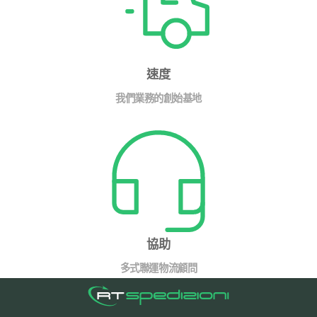
速度
我們業務的創始基地
協助
多式聯運物流顧問