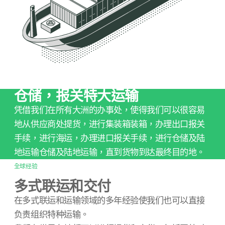
仓储，报关特大运输
凭借我们在所有大洲的办事处，使得我们可以很容易
地从供应商处提货，进行集装箱装箱，办理出口报关
手续，进行海运，办理进口报关手续，进行仓储及陆
地运输仓储及陆地运输，直到货物到达最终目的地。
全球经验
多式联运和交付
在多式联运和运输领域的多年经验使我们也可以直接
负责组织特种运输。