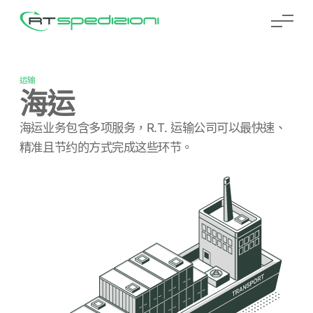
RT Spedizioni
运输
海运
海运业务包含多项服务，R.T. 运输公司可以最快速、
精准且节约的方式完成这些环节。