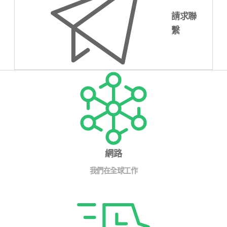
填）
Untitled
請求聯
（必
填）
繫
通过提交表格，数据将得到充分尊重隐私的处理。请查阅我们的
隐私
政策
，以了解更多关于您的数据处理情况。
網路
提交
我們在全球工作