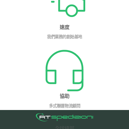
速度
我們業務的創始基地
協助
多式聯運物流顧問
全球總部
RT Spedizioni